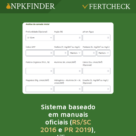
Sistema baseado
em manuais
oficiais (
RS/SC
2016
e 
PR 2019
),