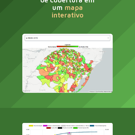
um
mapa
interativo