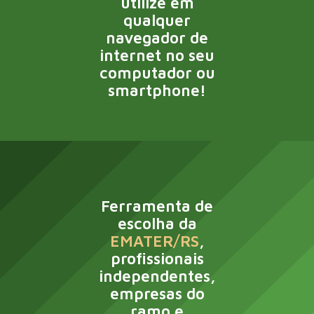
utilize em
qualquer
navegador de
internet no seu
computador ou
smartphone!
Ferramenta de
escolha da
EMATER/RS
,
profissionais
independentes,
empresas do
ramo e